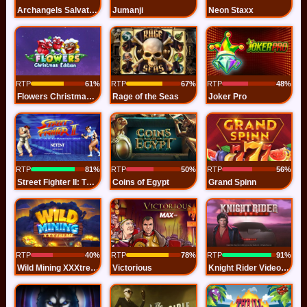
Archangels Salvation
Jumanji
Neon Staxx
RTP
61%
RTP
67%
RTP
48%
Flowers Christmas Edition
Rage of the Seas
Joker Pro
RTP
81%
RTP
50%
RTP
56%
Street Fighter II: The World Warrior Slot
Coins of Egypt
Grand Spinn
RTP
40%
RTP
78%
RTP
91%
Wild Mining XXXtreme
Victorious
Knight Rider Video Slot