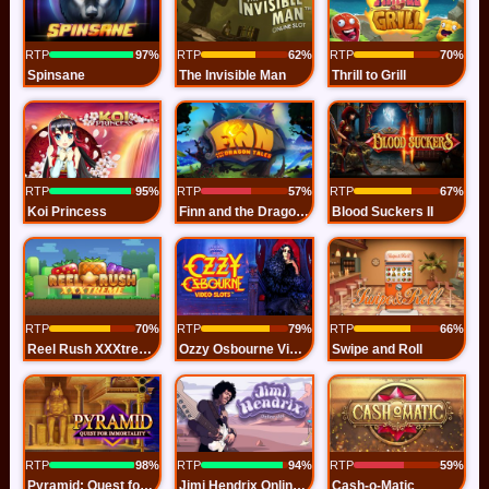
RTP
97%
RTP
62%
RTP
70%
Spinsane
The Invisible Man
Thrill to Grill
RTP
95%
RTP
57%
RTP
67%
Koi Princess
Finn and the Dragon Tales
Blood Suckers II
RTP
70%
RTP
79%
RTP
66%
Reel Rush XXXtreme
Ozzy Osbourne Video Slots
Swipe and Roll
RTP
98%
RTP
94%
RTP
59%
Pyramid: Quest for Immortality
Jimi Hendrix Online Slot
Cash-o-Matic