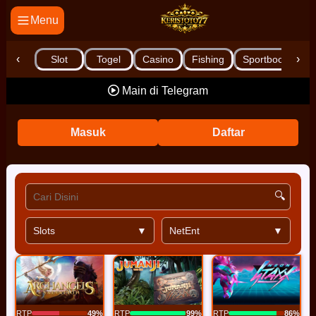
Menu
‹
›
Slot
Togel
Casino
Fishing
Sportbook
S
Main di Telegram
Masuk
Daftar
🔍
Slots
▼
NetEnt
▼
RTP
49%
RTP
99%
RTP
86%