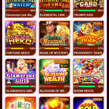
RTP
46%
RTP
91%
RTP
86%
Elemental Link Water
ELEMENTAL LINK FIRE
TRUMPCARD
RTP
64%
RTP
73%
RTP
57%
FORTUNE NEKO
BOOK OF MYSTERY
PROSPERITY TIGER
RTP
94%
RTP
57%
RTP
82%
GLAMOROUS GIRL
BLOSSOM OF WEALTH
BOOM FIESTA