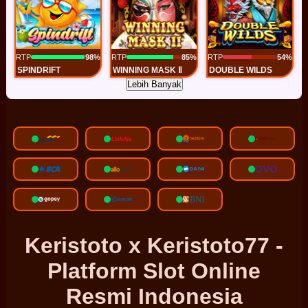
RTP
98%
RTP
85%
RTP
54%
SPINDRIFT
WINNING MASK Ⅱ
DOUBLE WILDS
Lebih Banyak
Keristoto x Keristoto77 -
Platform Slot Online
Resmi Indonesia