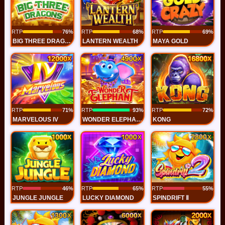
RTP
76%
RTP
68%
RTP
69%
BIG THREE DRAGONS
LANTERN WEALTH
MAYA GOLD
RTP
71%
RTP
93%
RTP
72%
MARVELOUS IV
WONDER ELEPHANT
KONG
RTP
46%
RTP
65%
RTP
55%
JUNGLE JUNGLE
LUCKY DIAMOND
SPINDRIFT Ⅱ