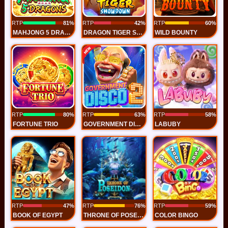
RTP
81%
RTP
42%
RTP
60%
MAHJONG 5 DRAGONS
DRAGON TIGER SHOWDOWN
WILD BOUNTY
RTP
80%
RTP
63%
RTP
58%
FORTUNE TRIO
GOVERNMENT DISCO 2
LABUBY
RTP
47%
RTP
76%
RTP
59%
BOOK OF EGYPT
THRONE OF POSEIDON
COLOR BINGO